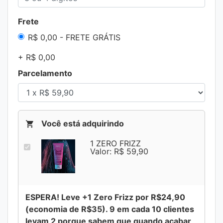
Frete
R$ 0,00 - FRETE GRÁTIS
+ R$ 0,00
Parcelamento
Você está adquirindo
1 ZERO FRIZZ
Valor: R$ 59,90
ESPERA! Leve +1 Zero Frizz por R$24,90
(economia de R$35). 9 em cada 10 clientes
levam 2 porque sabem que quando acabar,